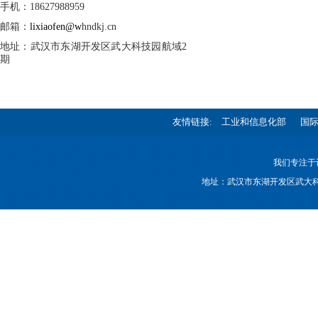
手机：18627988959
邮箱：
lixiaofen@w
hndkj.cn
地址：武汉市东湖开发区武大科技园航域2
期
友情链接:
工业和信息化部
国
我们专注于
地址：武汉市东湖开发区武大科技园航域