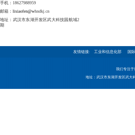
手机：18627988959
邮箱：
lixiaofen@w
hndkj.cn
地址：武汉市东湖开发区武大科技园航域2
期
友情链接:
工业和信息化部
国
我们专注于
地址：武汉市东湖开发区武大科技园航域