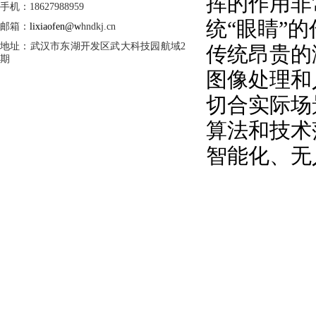
挥的作用非
手机：18627988959
统“眼睛”
邮箱：
lixiaofen@w
hndkj.cn
地址：武汉市东湖开发区武大科技园航域2
传统昂贵的
期
图像处理和
切合实际场
算法和技术
智能化、无