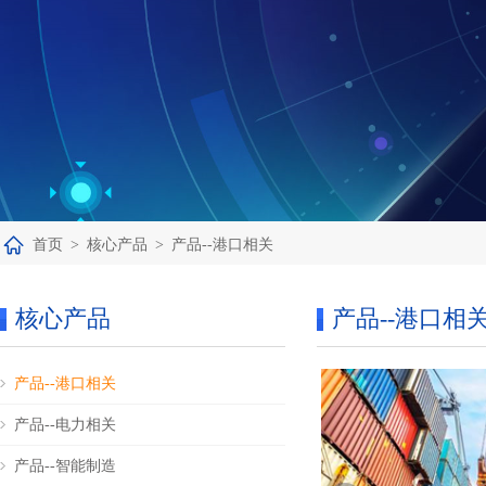
首页
>
核心产品
>
产品--港口相关
核心产品
产品--港口相
产品--港口相关
产品--电力相关
产品--智能制造