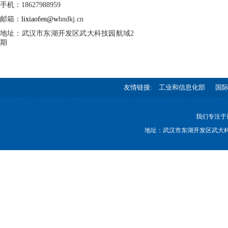
手机：18627988959
邮箱：
lixiaofen@w
hndkj.cn
地址：武汉市东湖开发区武大科技园航域2
期
友情链接:
工业和信息化部
国
我们专注于
地址：武汉市东湖开发区武大科技园航域