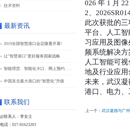
026 年 1 月
技术资料
2、2026SR01
此次获批的三
最新资讯
平台、人工智
习应用及图像
2019全国智慧港口会议隆重开幕!
频系统解决方
让“智慧港口”更好服务国家战略
人工智能可视
智能理货、智能化卡口、网上预约……
地及行业应用
果园港智慧港口建设提速
未来，武汉凝
中国东北最大港口的“智慧化”升级
港口、电力、
联系我们
上一个：
武汉凝德与广州
@联系人：李女士
电话：027-81623203