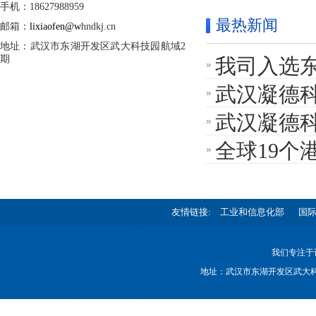
手机：18627988959
最热新闻
邮箱：
lixiaofen@w
hndkj.cn
地址：武汉市东湖开发区武大科技园航域2
期
我司入选东
武汉凝德
武汉凝德
全球19个
友情链接:
工业和信息化部
国
我们专注于
地址：武汉市东湖开发区武大科技园航域