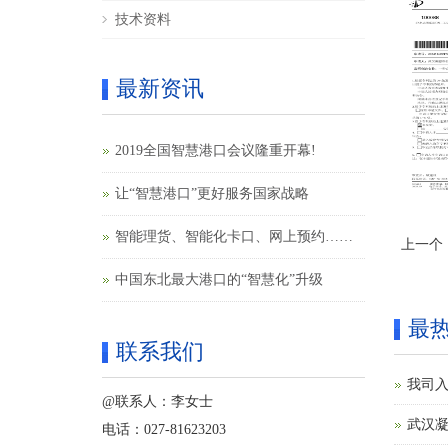
技术资料
最新资讯
2019全国智慧港口会议隆重开幕!
让“智慧港口”更好服务国家战略
智能理货、智能化卡口、网上预约……
上一个
果园港智慧港口建设提速
中国东北最大港口的“智慧化”升级
最
联系我们
我司入
@联系人：李女士
武汉
电话：027-81623203