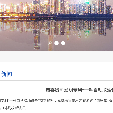
司新闻
恭喜我司发明专利“一种自动取油
明专利“一种自动取油设备”成功授权，意味着该技术方案通过了国家知识
实力得到权威认证。